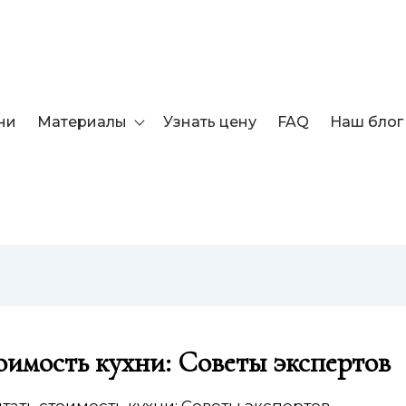
ни
Материалы
Узнать цену
FAQ
Наш блог
оимость кухни: Советы экспертов
тать стоимость кухни: Советы экспертов