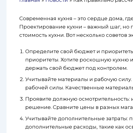
Современная кухня – это сердце дома, гд
Проектирование кухни – важный шаг, но п
стоимость кухни. Вот несколько советов э
Определите свой бюджет и приоритеты.
приоритеты. Хотите роскошную кухню и
держать свой бюджет под контролем.
Учитывайте материалы и рабочую силу. 
рабочей силы. Качественные материалы
Проявите должную осмотрительность: 
решение. Сравните цены в разных мага
Учитывайте дополнительные затраты: 
дополнительные расходы, такие как осв