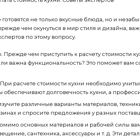
е готовятся не только вкусные блюда, но и незаб
режде чем окунуться в мир стиля и дизайна, важ
кспертов по этому вопросу.
 Прежде чем приступить к расчету стоимости ку
ли важна функциональность? Это поможет вам сос
При расчете стоимости кухни необходимо учитыва
 обеспечивают долговечность кухни, а професс
изучите различные варианты материалов, техник
зинах и спросите предложения у разных поставщ
помимо основных материалов и рабочей силы ва
ещение, сантехника, аксессуары и т. д. Эти дета