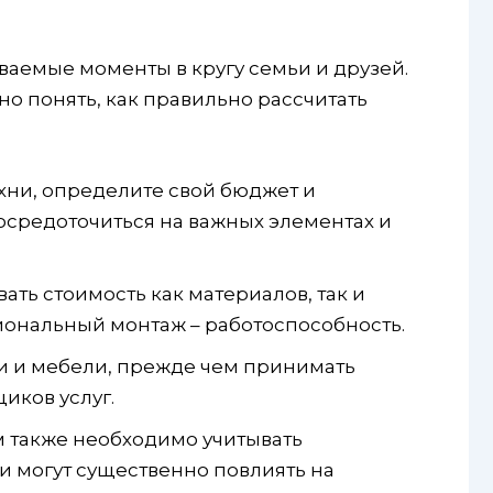
ываемые моменты в кругу семьи и друзей.
но понять, как правильно рассчитать
хни, определите свой бюджет и
редоточиться на важных элементах и ​​
ть стоимость как материалов, так и
иональный монтаж – работоспособность.
и и мебели, прежде чем принимать
иков услуг.
м также необходимо учитывать
ли могут существенно повлиять на